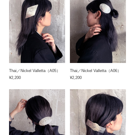
Thai／Nickel Valletta（A05）
Thai／Nickel Valletta（A06）
¥2,200
¥2,200