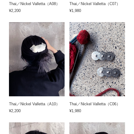
Thai／Nickel Valletta（A08）
Thai／Nickel Valletta（C07）
¥2,200
¥1,980
Thai／Nickel Valletta（A10）
Thai／Nickel Valletta（C06）
¥2,200
¥1,980