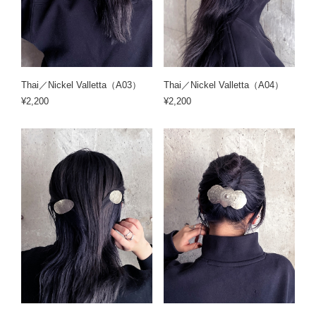
Thai／Nickel Valletta（A03）
Thai／Nickel Valletta（A04）
¥2,200
¥2,200