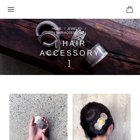
JEWELRY
[ HAIR ACCESSORY ]
[ HAIR
ACCESSORY
]