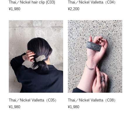
Thai／Nickel hair clip (C03)
Thai／Nickel Valletta（C04）
¥1,980
¥2,200
Thai／Nickel Valletta（C05）
Thai／Nickel Valletta（C08）
¥1,980
¥1,980