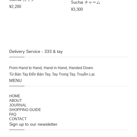
Suchai チャーム
¥2,200
¥3,300
Delivery Service - 333 & tay
From Hand to Hand, Hand in Hand, Handed Down.
MENU
HOME
ABOUT
JOURNAL
SHOPPING GUIDE
FAQ
CONTACT
Sign up to our newsletter