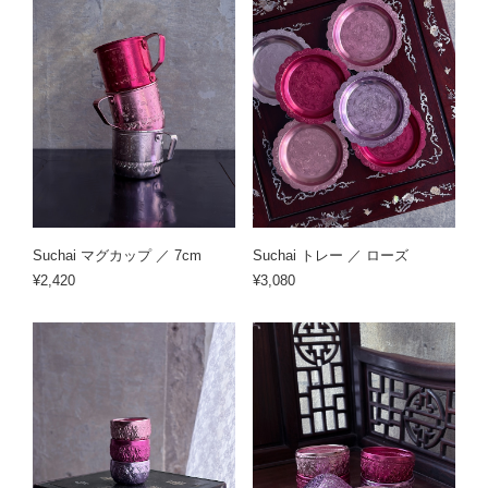
Suchai マグカップ ／ 7cm
Suchai トレー ／ ローズ
¥2,420
¥3,080