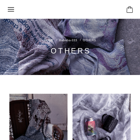
Bababa-333
OTHERS
OTHERS