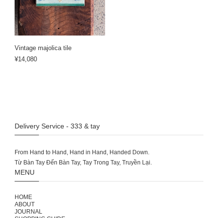
Vintage majolica tile
¥14,080
Delivery Service - 333 & tay
From Hand to Hand, Hand in Hand, Handed Down.
MENU
HOME
ABOUT
JOURNAL