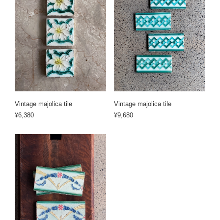
Vintage majolica tile
Vintage majolica tile
¥6,380
¥9,680