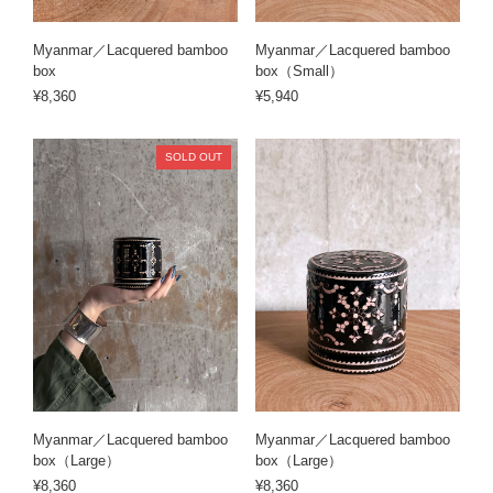
Myanmar／Lacquered bamboo
Myanmar／Lacquered bamboo
box
box（Small）
¥8,360
¥5,940
SOLD OUT
Myanmar／Lacquered bamboo
Myanmar／Lacquered bamboo
box（Large）
box（Large）
¥8,360
¥8,360