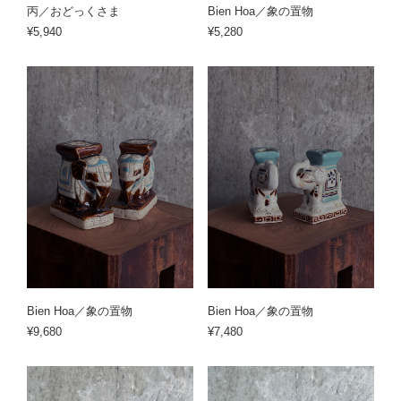
丙／おどっくさま
Bien Hoa／象の置物
¥5,940
¥5,280
Bien Hoa／象の置物
Bien Hoa／象の置物
¥9,680
¥7,480