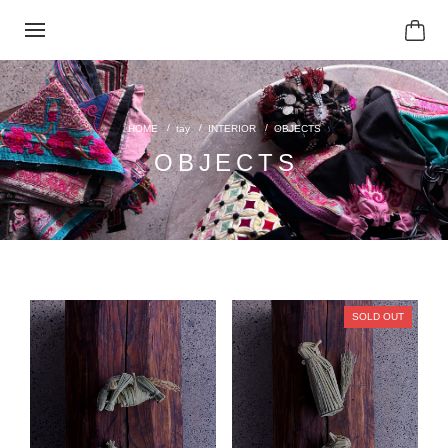
tay
INTERIOR
OBJECTS
OBJECTS
SOLD OUT