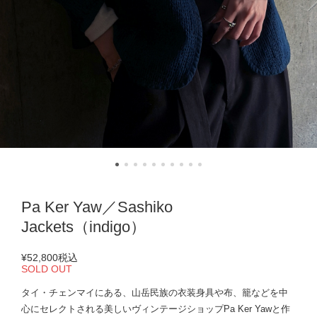
Pa Ker Yaw／Sashiko
Jackets（indigo）
¥52,800
税込
SOLD OUT
タイ・チェンマイにある、山岳民族の衣装身具や布、籠などを中
心にセレクトされる美しいヴィンテージショップPa Ker Yawと作