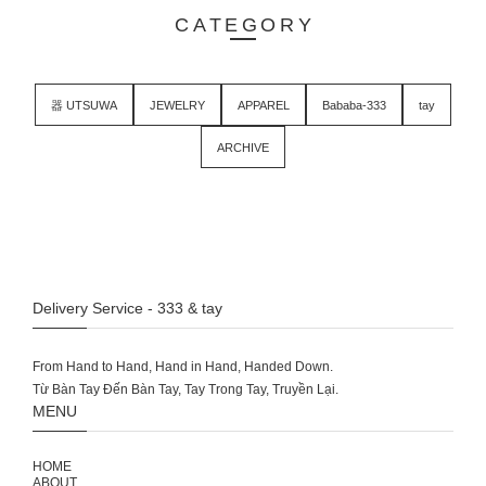
CATEGORY
器 UTSUWA
JEWELRY
APPAREL
Bababa-333
tay
ARCHIVE
Delivery Service - 333 & tay
From Hand to Hand, Hand in Hand, Handed Down.
MENU
HOME
ABOUT