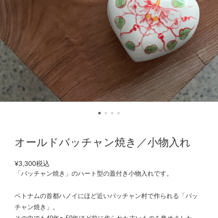
オールドバッチャン焼き／小物入れ
¥3,300
税込
「バッチャン焼き」のハート型の蓋付き小物入れです。
ベトナムの首都ハノイにほど近いバッチャン村で作られる「バッ
チャン焼き」。