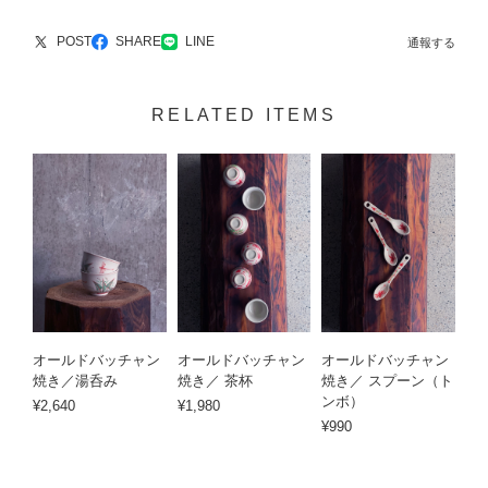
POST
SHARE
LINE
通報する
RELATED ITEMS
オールドバッチャン
オールドバッチャン
オールドバッチャン
焼き／湯呑み
焼き／ 茶杯
焼き／ スプーン（ト
ンボ）
¥2,640
¥1,980
¥990