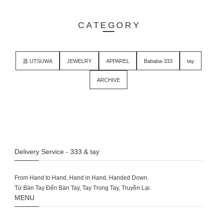
CATEGORY
器 UTSUWA
JEWELRY
APPAREL
Bababa-333
tay
ARCHIVE
Delivery Service - 333 & tay
From Hand to Hand, Hand in Hand, Handed Down.
MENU