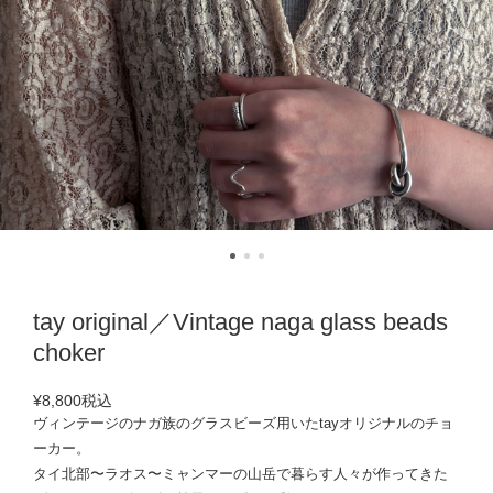
tay original／Vintage naga glass beads
choker
¥8,800
税込
ヴィンテージのナガ族のグラスビーズ用いたtayオリジナルのチョ
ーカー。
タイ北部〜ラオス〜ミャンマーの山岳で暮らす人々が作ってきた