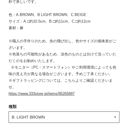
朴で美しいです。
色：A.BROWN、B.LIGHT BROWN、C.BEIGE
サイズ：A.□約10.5cm、B.□約11cm、C.□約12cm
素材：麻
※職人の手作りのため、糸の飛び出し、色やサイズの個体差がご
ざいます。
※色落ちの可能性があるため、淡色のものとは分けて洗っていた
だくのをお勧めいたします。
※モニター（PC・スマートフォン）やご利用環境によっても色
味の見え方が異なる場合がございます。予めご了承ください。
※ギフトラッピングについては、こちらよりご確認くださいま
せ。
https://www.333store.jp/items/85265897
種類