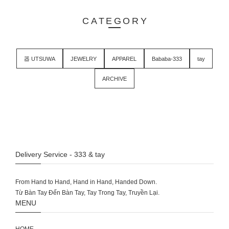
CATEGORY
器 UTSUWA
JEWELRY
APPAREL
Bababa-333
tay
ARCHIVE
Delivery Service - 333 & tay
From Hand to Hand, Hand in Hand, Handed Down.
MENU