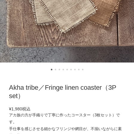
Akha tribe／Fringe linen coaster（3P
set）
¥1,980
税込
アカ族の方が手織りで丁寧に作ったコースター（3枚セット）で
す。
手仕事を感じさせる細かなフリンジや網目が、不揃いながらに素