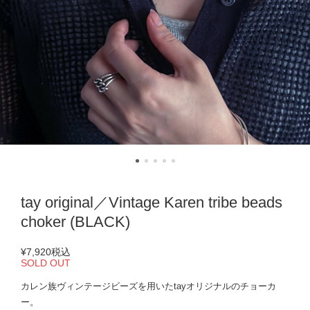
tay original／Vintage Karen tribe beads
choker (BLACK)
¥7,920
税込
SOLD OUT
カレン族ヴィンテージビーズを用いたtayオリジナルのチョーカ
ー。