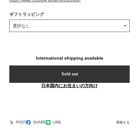
https://www.333store.jp/items/85265897
ギフトラッピング
International shipping available
Sold out
日本国内にお住まいの方向け
POST
SHARE
LINE
通報する