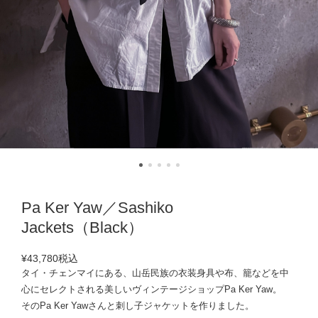
Pa Ker Yaw／Sashiko
Jackets（Black）
¥43,780
税込
タイ・チェンマイにある、山岳民族の衣装身具や布、籠などを中
心にセレクトされる美しいヴィンテージショップPa Ker Yaw。
そのPa Ker Yawさんと刺し子ジャケットを作りました。