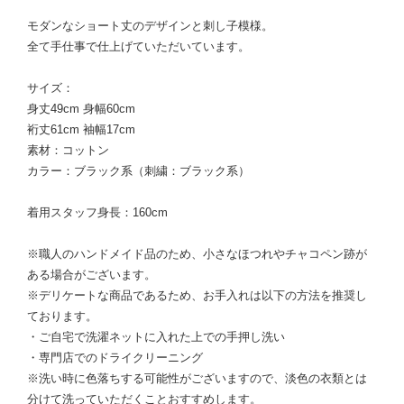
モダンなショート丈のデザインと刺し子模様。
全て手仕事で仕上げていただいています。
サイズ：
身丈49cm 身幅60cm
裄丈61cm 袖幅17cm
素材：コットン
カラー：ブラック系（刺繍：ブラック系）
着用スタッフ身長：160cm
※職人のハンドメイド品のため、小さなほつれやチャコペン跡が
ある場合がございます。
※デリケートな商品であるため、お手入れは以下の方法を推奨し
ております。
・ご自宅で洗濯ネットに入れた上での手押し洗い
・専門店でのドライクリーニング
※洗い時に色落ちする可能性がございますので、淡色の衣類とは
分けて洗っていただくことおすすめします。