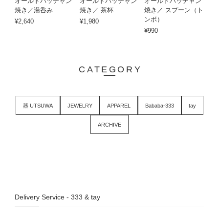
オールドバッチャン
オールドバッチャン
オールドバッチャン
焼き／湯呑み
焼き／ 茶杯
焼き／ スプーン（ト
ンボ）
¥2,640
¥1,980
¥990
CATEGORY
器 UTSUWA
JEWELRY
APPAREL
Bababa-333
tay
ARCHIVE
Delivery Service - 333 & tay