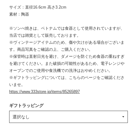
サイズ：直径16.6cm 高さ3.2cm
素材：陶器
※ソンべ焼きは、ベトナムでは食器として使用されていますが、
当店では雑貨として販売しております。
※ヴィンテージアイテムのため、傷や欠けがある場合がございま
す。商品写真をご確認の上、ご購入ください。
※保管時は直射日光を避け、ダメージを防ぐため食器の重ねすぎ
を避けてください。また破損の可能性があるため、電子レンジや
オーブンでのご使用や食洗機での洗浄はおやめください。
※ギフトラッピングについては、こちらのページをご確認くださ
いませ。
https://www.333store.jp/items/85265897
ギフトラッピング