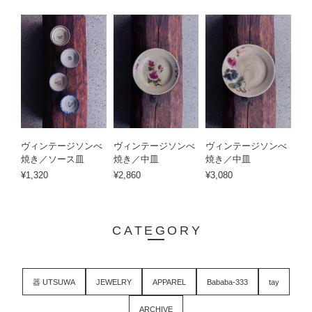
ヴィンテージソンべ
ヴィンテージソンべ
ヴィンテージソンべ
焼き／ソース皿
焼き／中皿
焼き／中皿
¥1,320
¥2,860
¥3,080
CATEGORY
器 UTSUWA
JEWELRY
APPAREL
Bababa-333
tay
ARCHIVE