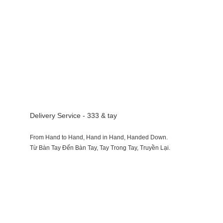
Delivery Service - 333 & tay
From Hand to Hand, Hand in Hand, Handed Down.