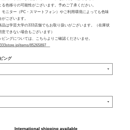
よる色移りの可能性がございます。予めご了承ください。
、モニター（PC・スマートフォン）やご利用環境によっても色味
合がございます。
商品は学芸大学の333店舗でもお取り扱いがございます。（在庫状
用意できない場合もございます）
ッピングについては、こちらよりご確認くださいませ。
.333store.jp/items/85265897
ピング
International shipping available