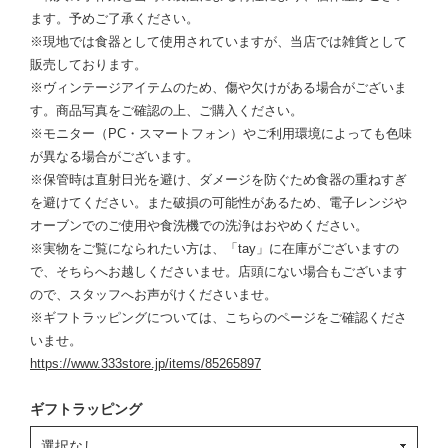
ます。予めご了承ください。
※現地では食器として使用されていますが、当店では雑貨として
販売しております。
※ヴィンテージアイテムのため、傷や欠けがある場合がございま
す。商品写真をご確認の上、ご購入ください。
※モニター（PC・スマートフォン）やご利用環境によっても色味
が異なる場合がございます。
※保管時は直射日光を避け、ダメージを防ぐため食器の重ねすぎ
を避けてください。また破損の可能性があるため、電子レンジや
オーブンでのご使用や食洗機での洗浄はおやめください。
※実物をご覧になられたい方は、「tay」に在庫がございますの
で、そちらへお越しくださいませ。店頭にない場合もございます
ので、スタッフへお声がけくださいませ。
※ギフトラッピングについては、こちらのページをご確認くださ
いませ。
https://www.333store.jp/items/85265897
ギフトラッピング