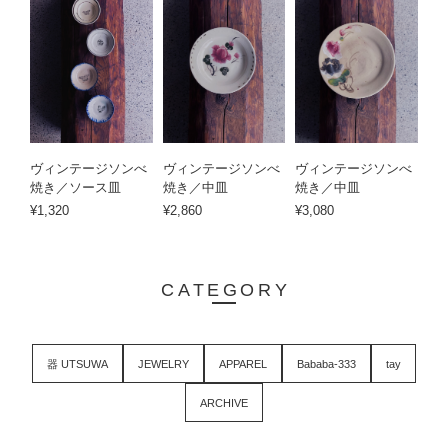
ヴィンテージソンべ
ヴィンテージソンべ
ヴィンテージソンべ
焼き／ソース皿
焼き／中皿
焼き／中皿
¥1,320
¥2,860
¥3,080
CATEGORY
器 UTSUWA
JEWELRY
APPAREL
Bababa-333
tay
ARCHIVE