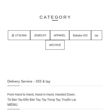
CATEGORY
器 UTSUWA
JEWELRY
APPAREL
Bababa-333
tay
ARCHIVE
Delivery Service - 333 & tay
From Hand to Hand, Hand in Hand, Handed Down.
MENU