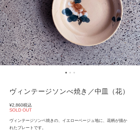
ヴィンテージソンべ焼き／中皿（花）
¥2,860
税込
SOLD OUT
ヴィンテージソンベ焼きの、イエローベージュ地に、花柄が描か
れたプレートです。