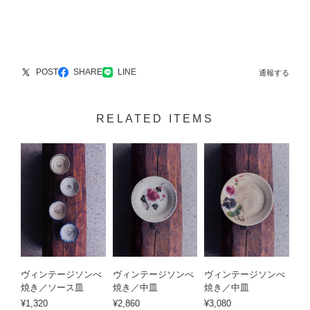
POST
SHARE
LINE
通報する
RELATED ITEMS
ヴィンテージソンべ
ヴィンテージソンべ
ヴィンテージソンべ
焼き／ソース皿
焼き／中皿
焼き／中皿
¥1,320
¥2,860
¥3,080