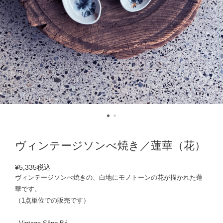
ヴィンテージソンべ焼き／蓮華（花）
¥5,335
税込
ヴィンテージソンべ焼きの、白地にモノトーンの花が描かれた蓮
華です。
（1点単位での販売です）