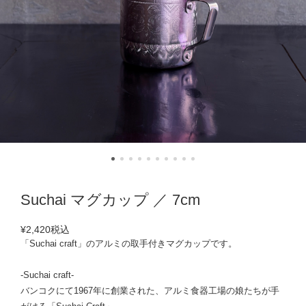
Suchai マグカップ ／ 7cm
¥2,420
税込
「Suchai craft」のアルミの取手付きマグカップです。
-Suchai craft-
バンコクにて1967年に創業された、アルミ食器工場の娘たちが手