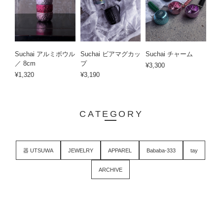
Suchai アルミボウル
Suchai ビアマグカッ
Suchai チャーム
／ 8cm
プ
¥3,300
¥1,320
¥3,190
CATEGORY
器 UTSUWA
JEWELRY
APPAREL
Bababa-333
tay
ARCHIVE