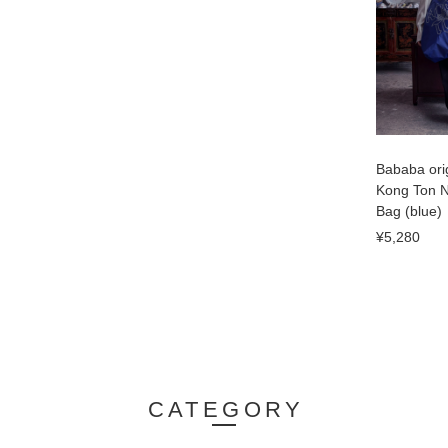
Bababa ori
Kong Ton N
Bag (blue)
¥5,280
CATEGORY