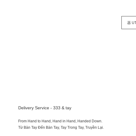
器 U
Delivery Service - 333 & tay
From Hand to Hand, Hand in Hand, Handed Down.