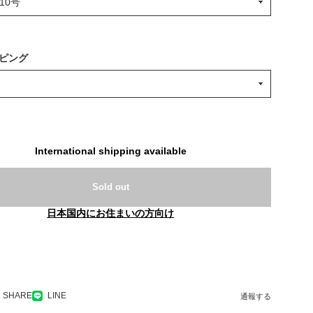
ピング
International shipping available
Sold out
日本国内にお住まいの方向け
SHARE
LINE
通報する