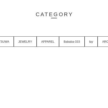
CATEGORY
TSUWA
JEWELRY
APPAREL
Bababa-333
tay
ARC