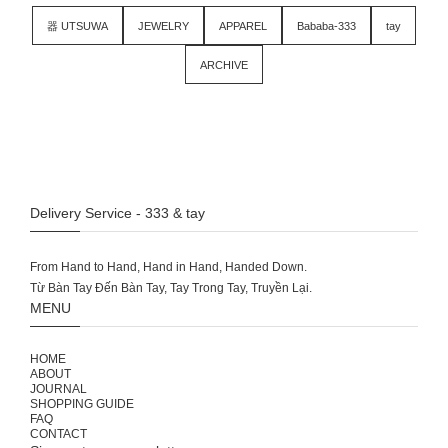
器 UTSUWA
JEWELRY
APPAREL
Bababa-333
tay
ARCHIVE
Delivery Service - 333 & tay
From Hand to Hand, Hand in Hand, Handed Down.
MENU
HOME
ABOUT
JOURNAL
SHOPPING GUIDE
FAQ
CONTACT