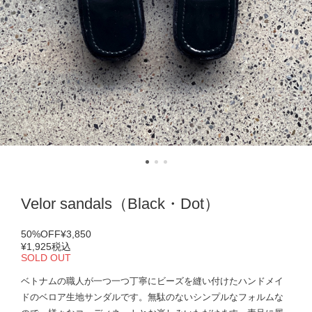
Velor sandals（Black・Dot）
50%OFF
¥3,850
¥1,925
税込
SOLD OUT
ベトナムの職人が一つ一つ丁寧にビーズを縫い付けたハンドメイ
ドのベロア生地サンダルです。無駄のないシンプルなフォルムな