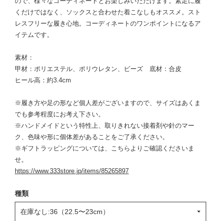
ので、様々なコーディネートとお楽しみいただけます。素足に履
くだけではなく、ソックスと合わせた着こなしもオススメ。スト
レスフリーな履き心地。コーディネートのワンポイントになるア
イテムです。
素材：
甲材：ポリエステル、ポリウレタン、ビーズ 底材：合皮
ヒール高：約3.4cm
※履き方や足の形など個人差がございますので、サイズはあくま
でも参考程度にお考え下さい。
※ハンドメイドという特性上、取りきれない接着剤や針のマー
ク、色味や形に個体差があることをご了承ください。
※ギフトラッピングについては、こちらよりご確認くださいま
せ。
https://www.333store.jp/items/85265897
種類