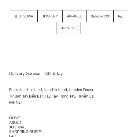
器 UTSUWA
JEWELRY
APPAREL
Bababa-333
tay
ARCHIVE
Delivery Service - 333 & tay
From Hand to Hand, Hand in Hand, Handed Down.
MENU
HOME
ABOUT
JOURNAL
SHOPPING GUIDE
FAQ