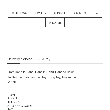
器 UTSUWA
JEWELRY
APPAREL
Bababa-333
tay
ARCHIVE
Delivery Service - 333 & tay
From Hand to Hand, Hand in Hand, Handed Down.
MENU
HOME
ABOUT
JOURNAL
SHOPPING GUIDE
FAQ