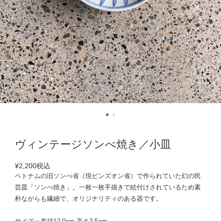
ヴィンテージソンべ焼き／小皿
¥2,200
税込
ベトナムの旧ソンべ省（現ビンズオン省）で作られていた幻の民
芸皿「ソンべ焼き」。一枚一枚手描きで絵付けされているため素
朴ながらも繊細で、オリジナリティのある器です。