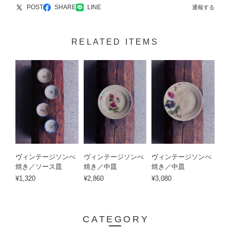
POST
SHARE
LINE
通報する
RELATED ITEMS
ヴィンテージソンべ
ヴィンテージソンべ
ヴィンテージソンべ
焼き／ソース皿
焼き／中皿
焼き／中皿
¥1,320
¥2,860
¥3,080
CATEGORY