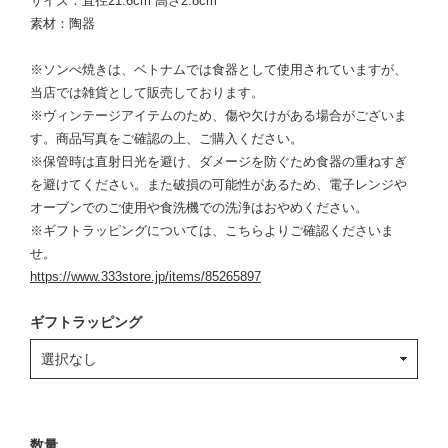
サイズ：直径21.6cm 高さ2.8cm
素材：陶器
※ソンべ焼きは、ベトナムでは食器として使用されていますが、
当店では雑貨として販売しております。
※ヴィンテージアイテムのため、傷や欠けがある場合がございま
す。商品写真をご確認の上、ご購入ください。
※保管時は直射日光を避け、ダメージを防ぐため食器の重ねすぎ
を避けてください。また破損の可能性があるため、電子レンジや
オーブンでのご使用や食洗機での洗浄はおやめください。
※ギフトラッピングについては、こちらよりご確認くださいま
せ。
https://www.333store.jp/items/85265897
ギフトラッピング
数量