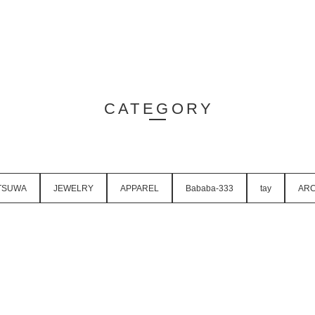
CATEGORY
TSUWA
JEWELRY
APPAREL
Bababa-333
tay
ARC