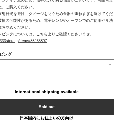
ージアイテムのため、傷や欠けがある場合がございます。商品写真
上、ご購入ください。
直射日光を避け、ダメージを防ぐため食器の重ねすぎを避けてくだ
破損の可能性があるため、電子レンジやオーブンでのご使用や食洗
はおやめください。
ッピングについては、こちらよりご確認くださいませ。
.333store.jp/items/85265897
ピング
International shipping available
Sold out
日本国内にお住まいの方向け