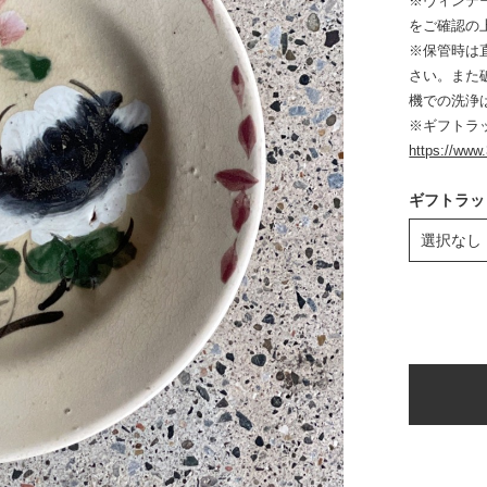
※ヴィンテ
をご確認の
※保管時は
さい。また
機での洗浄
※ギフトラ
https://www
ギフトラッ