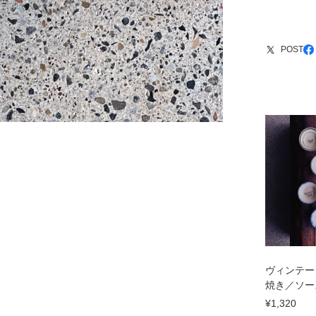
POST
ヴィンテー
焼き／ソー
¥1,320