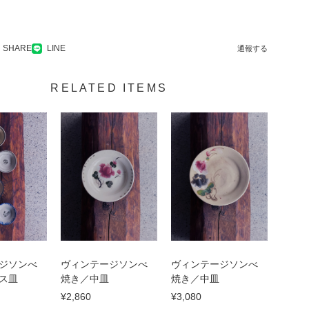
SHARE
LINE
通報する
RELATED ITEMS
ジソンべ
ヴィンテージソンべ
ヴィンテージソンべ
ス皿
焼き／中皿
焼き／中皿
¥2,860
¥3,080