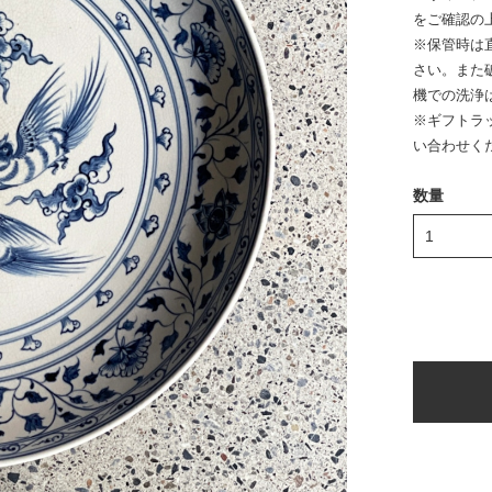
をご確認の
※保管時は
さい。また
機での洗浄
※ギフトラ
い合わせく
数量