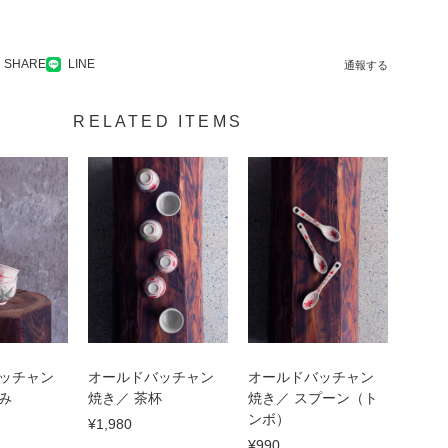
SHARE
LINE
通報する
RELATED ITEMS
ッチャン
オールドバッチャン
オールドバッチャン
み
焼き／ 茶杯
焼き／ スプーン（ト
ンボ）
¥1,980
¥990