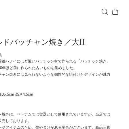
ルドバッチャン焼き／大皿
込
首都ハノイにほど近いバッチャン村で作られる「バッチャン焼き」
40年ほど前に作られた古いものを集めました。
チャン焼きには見られないような個性的な絵付けとデザインが魅力
5.5cm 高さ4.5cm
ン焼きは、ベトナムでは食器として使用されていますが、当店では
販売しております。
ージアイテムのため、傷や欠けがある場合がございます。商品写真