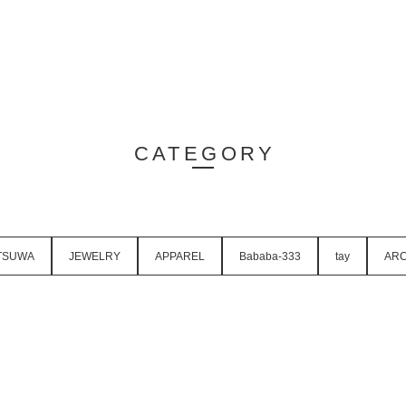
CATEGORY
TSUWA
JEWELRY
APPAREL
Bababa-333
tay
ARC