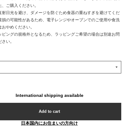
上、ご購入ください。
直射日光を避け、ダメージを防ぐため食器の重ねすぎを避けてくだ
破損の可能性があるため、電子レンジやオーブンでのご使用や食洗
はおやめください。
ッピングの規格外となるため、ラッピングご希望の場合は別途お問
ださい。
International shipping available
Add to cart
日本国内にお住まいの方向け