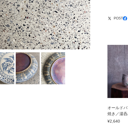
POST
オールドバ
焼き／湯呑
¥2,640