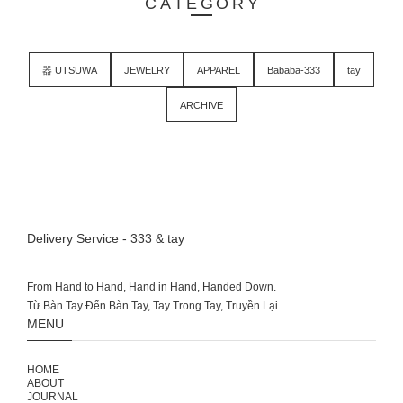
CATEGORY
器 UTSUWA
JEWELRY
APPAREL
Bababa-333
tay
ARCHIVE
Delivery Service - 333 & tay
From Hand to Hand, Hand in Hand, Handed Down.
MENU
HOME
ABOUT
JOURNAL