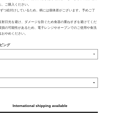
上、ご購入ください。
点ずつ絵付けしているため、柄には個体差がございます。予めご了
。
直射日光を避け、ダメージを防ぐため食器の重ねすぎを避けてくだ
破損の可能性があるため、電子レンジやオーブンでのご使用や食洗
はおやめください。
ピング
International shipping available