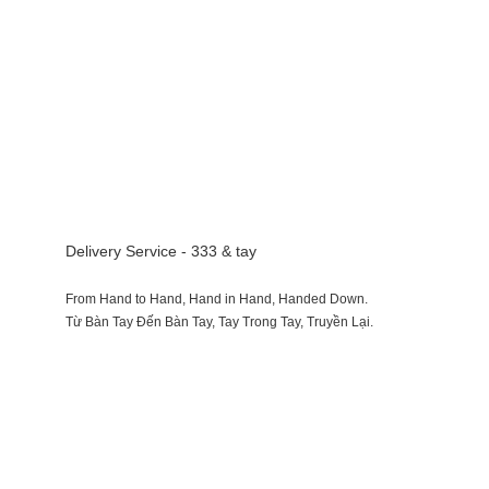
Delivery Service - 333 & tay
From Hand to Hand, Hand in Hand, Handed Down.