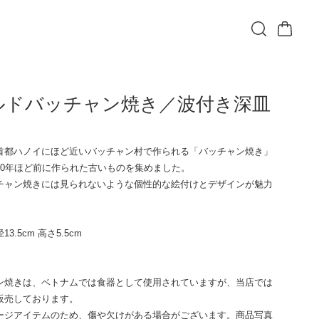
ルドバッチャン焼き／波付き深皿
込
首都ハノイにほど近いバッチャン村で作られる「バッチャン焼き」
40年ほど前に作られた古いものを集めました。
チャン焼きには見られないような個性的な絵付けとデザインが魅力
3.5cm 高さ5.5cm
ン焼きは、ベトナムでは食器として使用されていますが、当店では
販売しております。
ージアイテムのため、傷や欠けがある場合がございます。商品写真