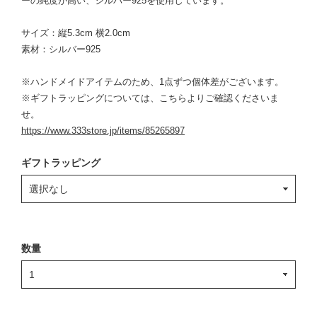
ーの純度が高い、シルバー925を使用しています。
サイズ：縦5.3cm 横2.0cm
素材：シルバー925
※ハンドメイドアイテムのため、1点ずつ個体差がございます。
※ギフトラッピングについては、こちらよりご確認くださいま
せ。
https://www.333store.jp/items/85265897
ギフトラッピング
数量