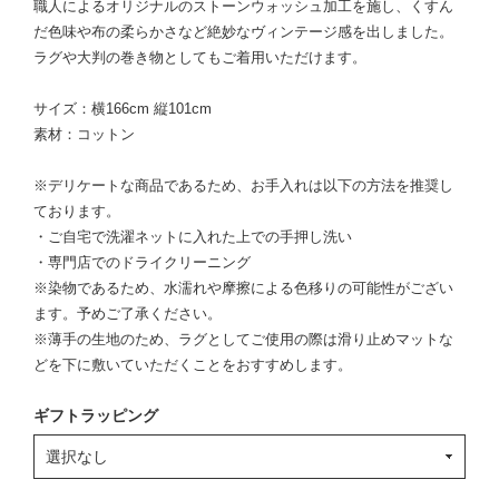
職人によるオリジナルのストーンウォッシュ加工を施し、くすん
だ色味や布の柔らかさなど絶妙なヴィンテージ感を出しました。
ラグや大判の巻き物としてもご着用いただけます。
サイズ：横166cm 縦101cm
素材：コットン
※デリケートな商品であるため、お手入れは以下の方法を推奨し
ております。
・ご自宅で洗濯ネットに入れた上での手押し洗い
・専門店でのドライクリーニング
※染物であるため、水濡れや摩擦による色移りの可能性がござい
ます。予めご了承ください。
※薄手の生地のため、ラグとしてご使用の際は滑り止めマットな
どを下に敷いていただくことをおすすめします。
ギフトラッピング