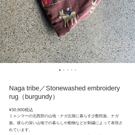
Naga tribe／Stonewashed embroidery
rug（burgundy）
¥30,800
税込
ミャンマーの北西部の山地・ナガ丘陵に暮らす少数民族、ナガ
族。彼らの深い山地での暮らしや動物などが刺繍によって表現さ
れています。