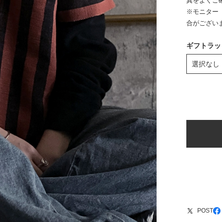
真をよくご
※モニター
合がござい
ギフトラッ
POST