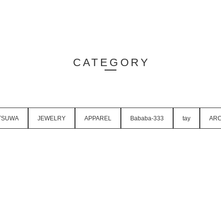
CATEGORY
TSUWA
JEWELRY
APPAREL
Bababa-333
tay
ARC