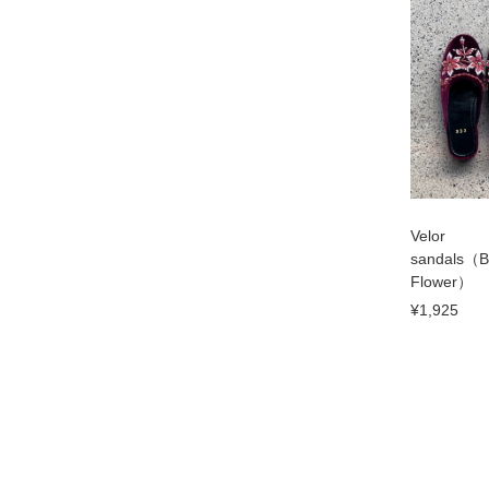
Velor
sandals（
Flower）
¥1,925