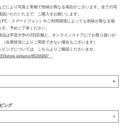
などにより写真と実物で色味が異なる場合がございます。全ての写
確認いただいた上で、ご購入をお願いします。
（PC・スマートフォン）やご利用環境によっても色味が異なる場
ます。予めご了承ください。
商品は学芸大学の333店舗と、オンラインストアにてお取り扱いが
。（在庫状況によりご用意できない場合もございます）
ッピングについては、こちらよりご確認くださいませ。
.333store.jp/items/85265897
ピング