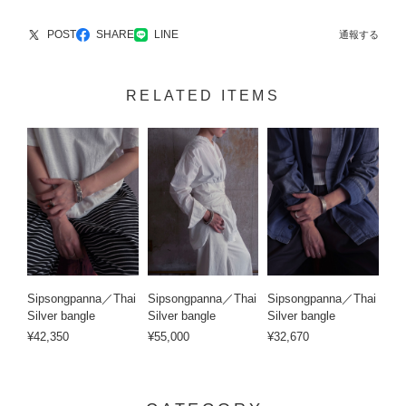
POST
SHARE
LINE
通報する
RELATED ITEMS
Sipsongpanna／Thai
Sipsongpanna／Thai
Sipsongpanna／Thai
Silver bangle
Silver bangle
Silver bangle
¥42,350
¥55,000
¥32,670