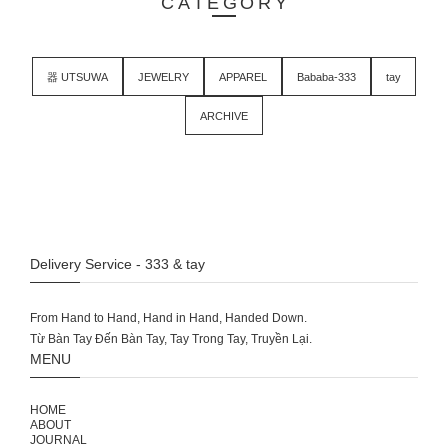
CATEGORY
器 UTSUWA
JEWELRY
APPAREL
Bababa-333
tay
ARCHIVE
Delivery Service - 333 & tay
From Hand to Hand, Hand in Hand, Handed Down.
MENU
HOME
ABOUT
JOURNAL