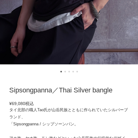
Sipsongpanna／Thai Silver bangle
¥69,080
税込
タイ北部の職人Tao氏が山岳民族とともに作られていたシルバーブ
ランド、
「Sipsongpanna / シップソーンパン。