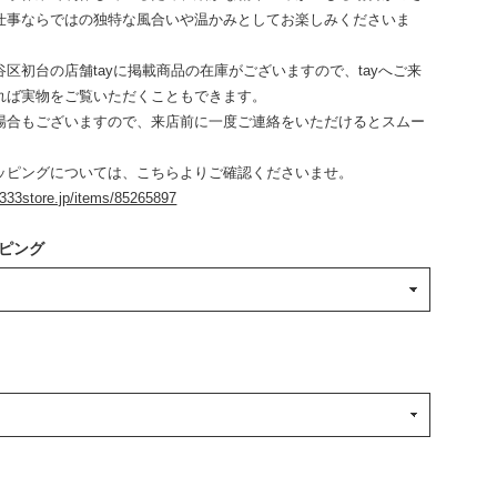
仕事ならではの独特な風合いや温かみとしてお楽しみくださいま
区初台の店舗tayに掲載商品の在庫がございますので、tayへご来
れば実物をご覧いただくこともできます。
場合もございますので、来店前に一度ご連絡をいただけるとスムー
ッピングについては、こちらよりご確認くださいませ。
.333store.jp/items/85265897
ピング