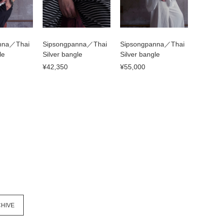
nna／Thai
Sipsongpanna／Thai
Sipsongpanna／Thai
le
Silver bangle
Silver bangle
¥42,350
¥55,000
HIVE