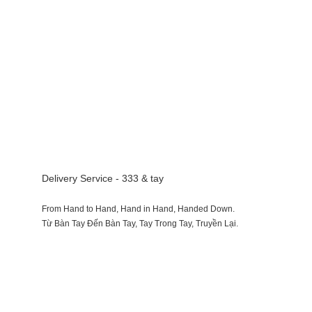
Delivery Service - 333 & tay
From Hand to Hand, Hand in Hand, Handed Down.