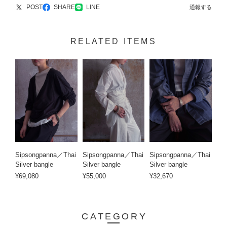
POST
SHARE
LINE
通報する
RELATED ITEMS
Sipsongpanna／Thai
Sipsongpanna／Thai
Sipsongpanna／Thai
Silver bangle
Silver bangle
Silver bangle
¥69,080
¥55,000
¥32,670
CATEGORY