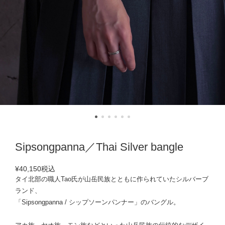
Sipsongpanna／Thai Silver bangle
¥40,150
税込
タイ北部の職人Tao氏が山岳民族とともに作られていたシルバーブ
ランド、
「Sipsongpanna / シップソーンパンナー」のバングル。