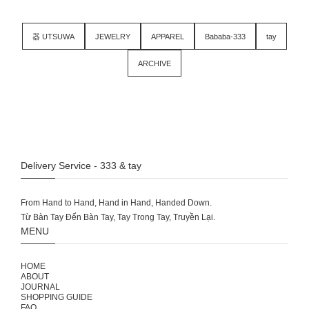
器 UTSUWA
JEWELRY
APPAREL
Bababa-333
tay
ARCHIVE
Delivery Service - 333 & tay
From Hand to Hand, Hand in Hand, Handed Down.
MENU
HOME
ABOUT
JOURNAL
SHOPPING GUIDE
FAQ