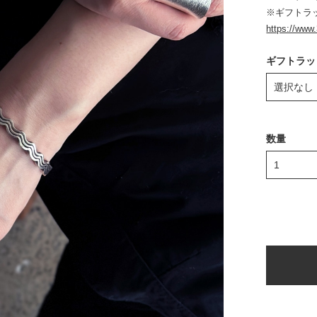
※ギフトラ
https://www
ギフトラッ
数量