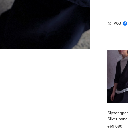
POST
Sipsongpa
Silver bang
¥69,080