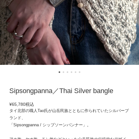
Sipsongpanna／Thai Silver bangle
¥65,780
税込
タイ北部の職人Tao氏が山岳民族とともに作られていたシルバーブ
ランド、
「Sipsongpanna / シップソーンパンナー」。