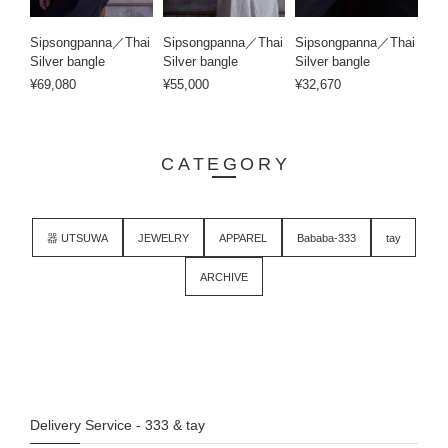
Sipsongpanna／Thai
Sipsongpanna／Thai
Sipsongpanna／Thai
Silver bangle
Silver bangle
Silver bangle
¥69,080
¥55,000
¥32,670
CATEGORY
器 UTSUWA
JEWELRY
APPAREL
Bababa-333
tay
ARCHIVE
Delivery Service - 333 & tay