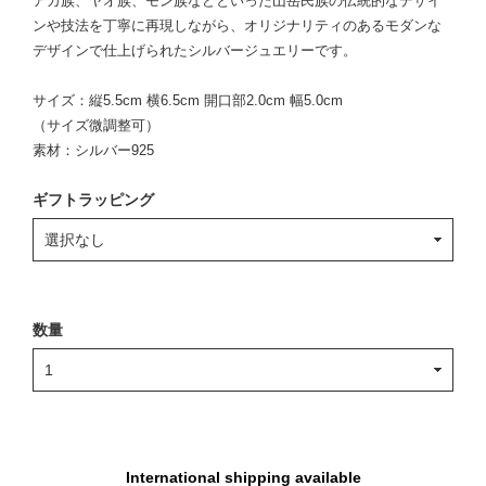
アカ族、ヤオ族、モン族などといった山岳民族の伝統的なデザイ
ンや技法を丁寧に再現しながら、オリジナリティのあるモダンな
デザインで仕上げられたシルバージュエリーです。
サイズ：縦5.5cm 横6.5cm 開口部2.0cm 幅5.0cm
（サイズ微調整可）
素材：シルバー925
ギフトラッピング
数量
International shipping available